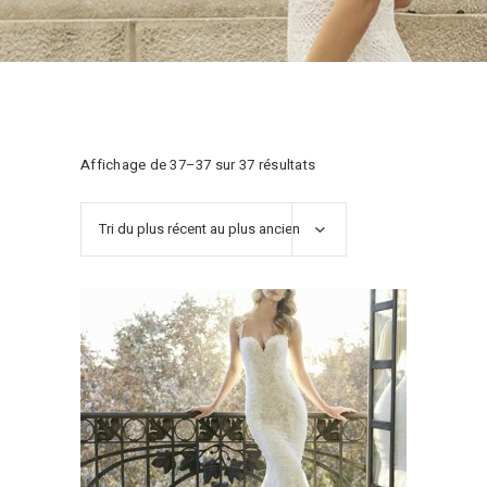
Trié
Affichage de 37–37 sur 37 résultats
du
Tri du plus récent au plus ancien
plus
récent
au
plus