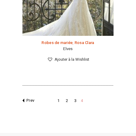
ancien
Robes de mariée
,
Rosa Clara
Elves
Ajouter à la Wishlist
1
2
3
4