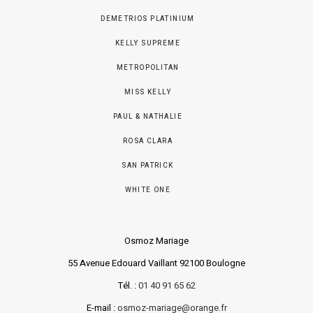
DEMETRIOS PLATINIUM
KELLY SUPREME
METROPOLITAN
MISS KELLY
PAUL & NATHALIE
ROSA CLARA
SAN PATRICK
WHITE ONE
Osmoz Mariage
55 Avenue Edouard Vaillant 92100 Boulogne
Tél. :
01 40 91 65 62
E-mail :
osmoz-mariage@orange.fr