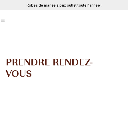
Robes de mariée à prix outlet toute l’année !
PRENDRE RENDEZ-
VOUS