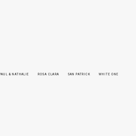
PAUL & NATHALIE
ROSA CLARA
SAN PATRICK
WHITE ONE