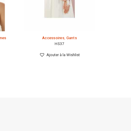
gnes
Accessoires
,
Gants
HS37
Ajouter à la Wishlist