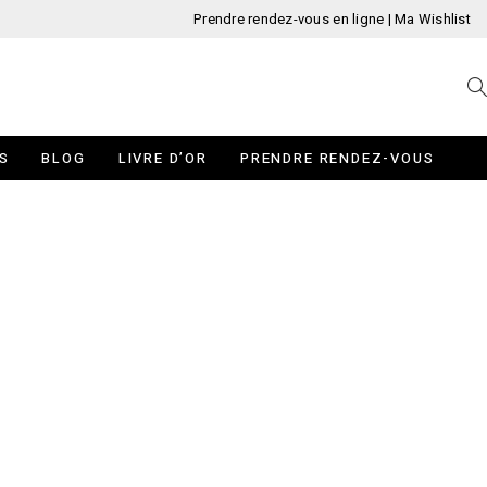
Prendre rendez-vous en ligne
|
Ma Wishlist
S
BLOG
LIVRE D’OR
PRENDRE RENDEZ-VOUS