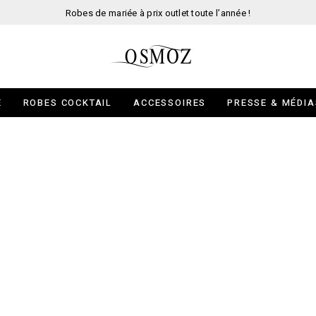
Robes de mariée à prix outlet toute l’année !
E
ROBES COCKTAIL
ACCESSOIRES
PRESSE & MÉDIA