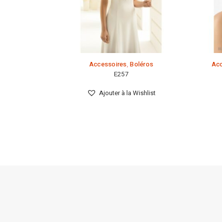
Accessoires
,
Boléros
Acc
E257
Ajouter à la Wishlist