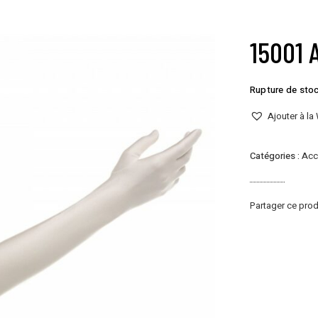
15001 
Rupture de sto
Ajouter à la 
Catégories :
Acc
Partager ce prod