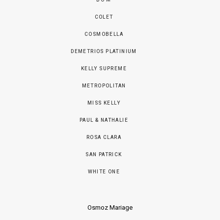
BO’M
COLET
COSMOBELLA
DEMETRIOS PLATINIUM
KELLY SUPREME
METROPOLITAN
MISS KELLY
PAUL & NATHALIE
ROSA CLARA
SAN PATRICK
WHITE ONE
Osmoz Mariage