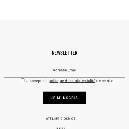
NEWSLETTER
Veuillez laisser ce champ vide.
J'accepte la
politique de confidentialité
de ce site
JE M'INSCRIS
ATELIER D’OSMOZ