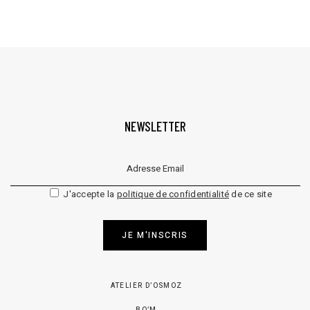
NEWSLETTER
Veuillez laisser ce champ vide.
J'accepte la
politique de confidentialité
de ce site
JE M'INSCRIS
ATELIER D’OSMOZ