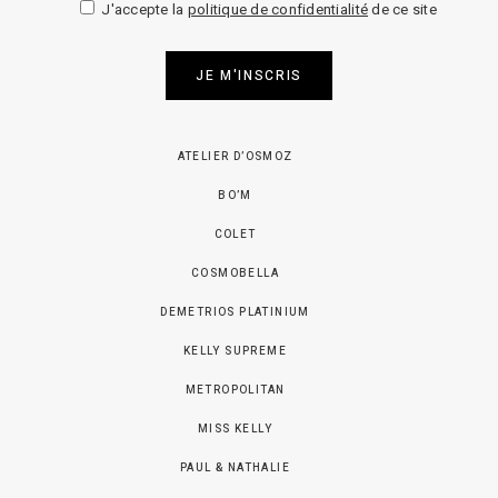
J'accepte la
politique de confidentialité
de ce site
JE M'INSCRIS
ATELIER D’OSMOZ
BO’M
COLET
COSMOBELLA
DEMETRIOS PLATINIUM
KELLY SUPREME
METROPOLITAN
MISS KELLY
PAUL & NATHALIE