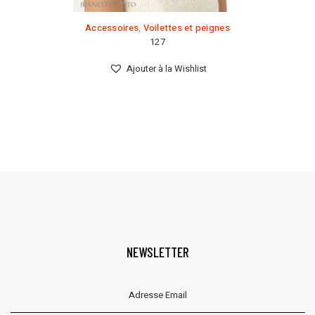
Accessoires
,
Voilettes et peignes
127
Ajouter à la Wishlist
NEWSLETTER
Veuillez laisser ce champ vide.