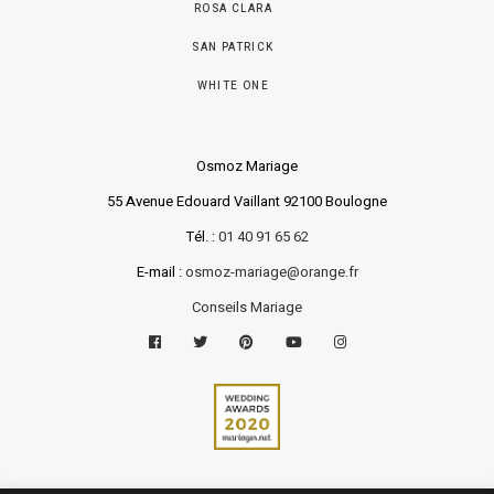
ROSA CLARA
SAN PATRICK
WHITE ONE
Osmoz Mariage
55 Avenue Edouard Vaillant 92100 Boulogne
Tél. :
01 40 91 65 62
E-mail :
osmoz-mariage@orange.fr
Conseils Mariage