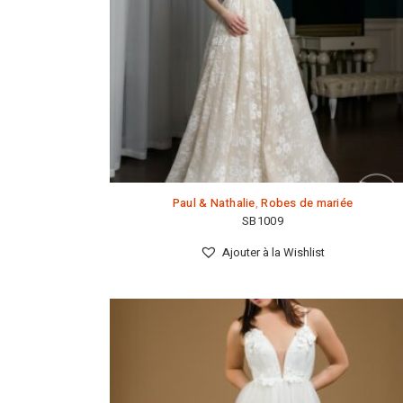
Paul & Nathalie
,
Robes de mariée
SB1009
Ajouter à la Wishlist