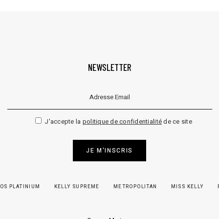
NEWSLETTER
Veuillez laisser ce champ vide.
J'accepte la
politique de confidentialité
de ce site
JE M'INSCRIS
OS PLATINIUM
KELLY SUPREME
METROPOLITAN
MISS KELLY