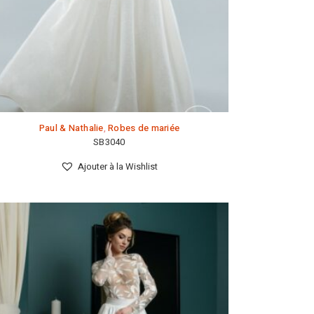
Paul & Nathalie
,
Robes de mariée
SB3040
Ajouter à la Wishlist