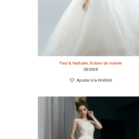
Paul & Nathalie
,
Robes de mariée
SB3038
Ajouter à la Wishlist