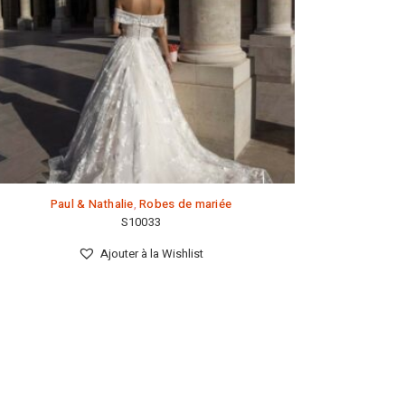
Paul & Nathalie
,
Robes de mariée
S10033
Ajouter à la Wishlist