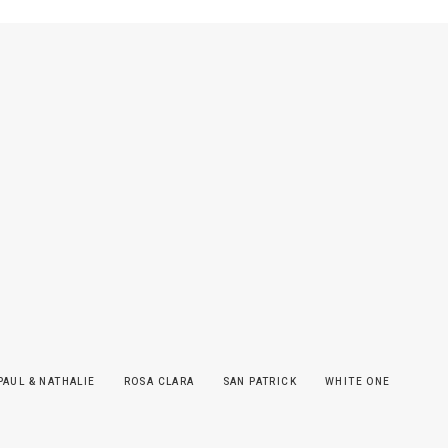
PAUL & NATHALIE
ROSA CLARA
SAN PATRICK
WHITE ONE