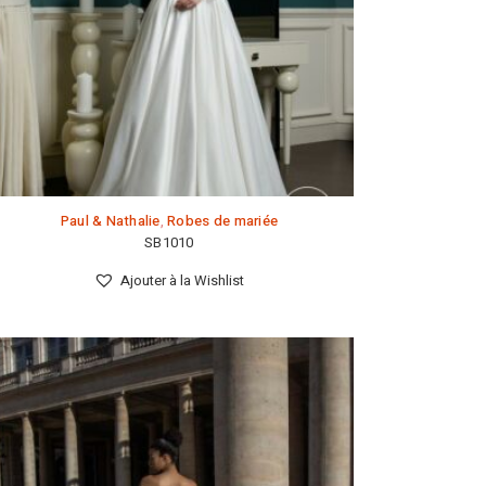
Paul & Nathalie
,
Robes de mariée
SB1010
Ajouter à la Wishlist