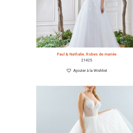
plus
ancien
Paul & Nathalie
,
Robes de mariée
21425
Ajouter à la Wishlist