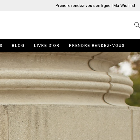
Prendre rendez-vous en ligne
|
Ma Wishlist
S
BLOG
LIVRE D’OR
PRENDRE RENDEZ-VOUS