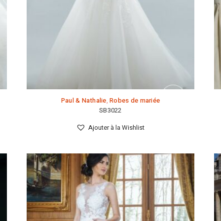
Paul & Nathalie
,
Robes de mariée
SB3022
Ajouter à la Wishlist