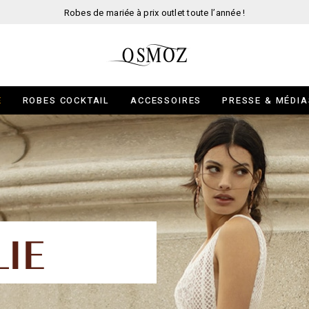
Robes de mariée à prix outlet toute l’année !
E
ROBES COCKTAIL
ACCESSOIRES
PRESSE & MÉDIA
LIE