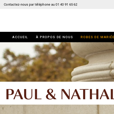
Contactez-nous par téléphone au 01 40 91 65 62
ACCUEIL
À PROPOS DE NOUS
ROBES DE MARIÉ
PAUL & NATHA